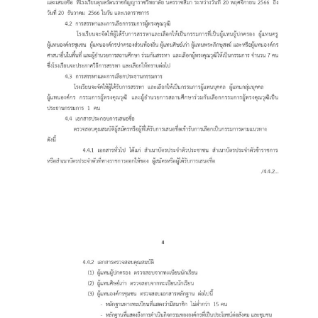
Search
Search
for: