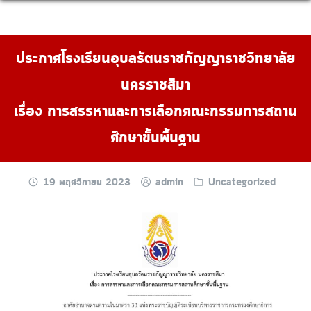
Skip
to
content
ประกาศโรงเรียนอุบลรัตนราชกัญญาราชวิทยาลัย
นครราชสีมา
เรื่อง การสรรหาและการเลือกคณะกรรมการสถาน
ศึกษาขั้นพื้นฐาน
19 พฤศจิกายน 2023
admin
Uncategorized