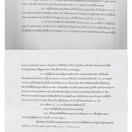
Search
Search
for: