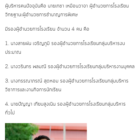
ผู้บริหารคนปัจจุบันคือ นายเกชา เหมือนวาจา ผู้อำนวยการโรงเรียน
วิทยฐานะผู้อำนวยการชำนาญการพิเศษ
มีรองผู้อำนวยการโรงเรียน จำนวน 4 คน คือ
1. นางสายฝน เจริญภูมิ รองผู้อำนวยการโรงเรียนกลุ่มบริหารงบ
ประมาณ
2. นางวรินทร พลมณี รองผู้อำนวยการโรงเรียนกลุ่มบริหารงานบุคคล
3. นางกรรณาภรณ์ สุดหอม รองผู้อำนวยการโรงเรียนกลุ่มบริหาร
วิชาการและงานกิจการนักเรียน
4. นายปัญญา เทียบสูงเนิน รองผู้อำนวยการโรงเรียนกลุ่มบริหาร
ทั่วไป