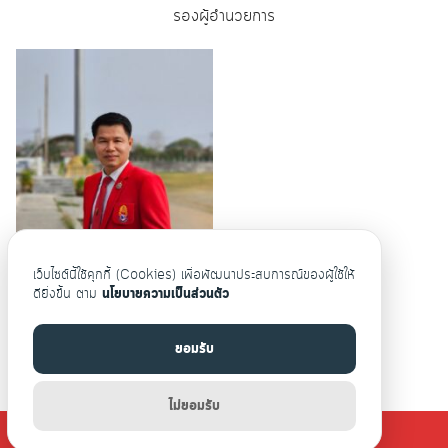
รองผู้อำนวยการ
เว็บไซต์นี้ใช้คุกกี้ (Cookies) เพื่อพัฒนาประสบการณ์ของผู้ใช้ให้
ดียิ่งขึ้น ตาม
นโยบายความเป็นส่วนตัว
นายปัญญา เทียบสูงเนิน
ยอมรับ
รองผู้อำนวยการ
ไม่ยอมรับ
©2026 WWW.URRW.AC.TH. ALL RIGHTS RESERVED.