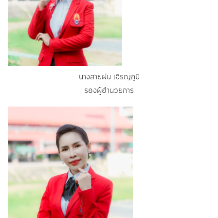
นางสายฝน เจิรญภูมิ
รองผู้อำนวยการ