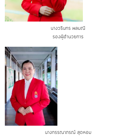
นางวรินทร พลมณี
รองผู้อำนวยการ
นางกรรณาภรณ์ สุดหอม