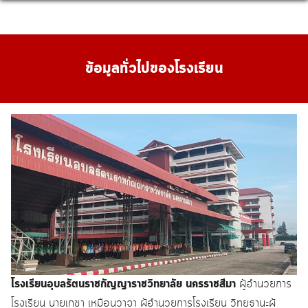
Skip
to
content
ข้อมูลทั่วไปของโรงเรียน
โรงเรียนอุบลรัตนราชกัญญาราชวิทยาลัย นครราชสีมา
ผู้อำนวยการ
โรงเรียน นายเกชา เหมือนวาจา ผู้อำนวยการโรงเรียน วิทยฐานะผู้